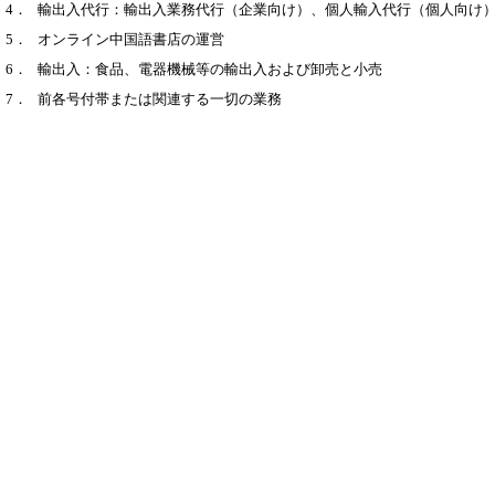
4．
輸出入代行：輸出入業務代行（企業向け）、個人輸入代行（個人向け
5．
オンライン中国語書店の運営
6．
輸出入：食品、電器機械等の輸出入および卸売と小売
7．
前各号付帯または関連する一切の業務